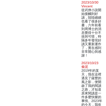
2023/10/30
Vincent
從武俠小說開
始接觸到好
讀，陸陸續續
也看了很多好
書，六年前看
到周博士的消
息覺得十分不
捨與可惜，時
隔多年發現好
讀又重新運作
了，實在感到
非常開心與感
謝！
2023/10/23
偷泥
2019年的某
天，我在這裡
遇見了薩豐的
風之影，便開
啟了我的閱讀
之路，才知道
原來閱讀是一
件多麼快樂的
事情。2023年
的今天，我依