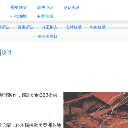
囊
歷史煙雲
武俠小說
懸疑小說
說
小說園地
有聲書籍
誤需知
製書需知
分工輸入
支持好讀
聯絡好讀
小說園地 書目
說明
g整理製作，感謝chin223提供
家哈蘭．科本橫掃歐美亞洲各地