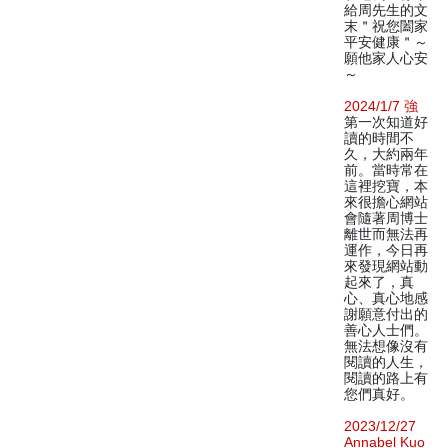
給周先生的文
末＂祝您闔家
平安健康＂～
願他家人心安
～
2024/1/7 強
第一次知道好
讀的時間不
久，大約兩年
前。當時常在
這裡挖寶，本
來很擔心網站
會隨著周博士
離世而無法再
運作，今日再
來發現網站動
起來了，真
心、真心地感
謝願意付出的
善心人士們。
無法想像沒有
閱讀的人生，
閱讀的路上有
您們真好。
2023/12/27
Annabel Kuo