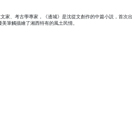
散文家、考古學專家，《邊城》是沈從文創作的中篇小説，首次
的優美筆觸描繪了湘西特有的風土民情。