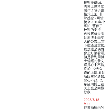
校對提供txt,
周博士也幫忙
製作了電子書
格式上架, 非
常感念~ 可惜
後來2016年中
事忙, 暫停了
校對的支持,
再後來就是看
到周博士由友
人的公告....當
下難過且震驚,
雖然還是偶而
會上好讀看看,
但是看到周博
士曾經的發文
還是心中不捨,
終於, 今天久
違的上線,看到
新版主的通知,
開心不已, 也
希望周博士在
天上也是同樣
歡欣.
2023/7/18
Mac
翻書抽屜內的