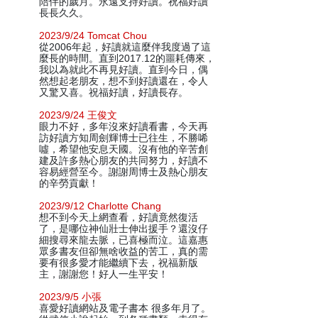
陪伴的歲月。永遠支持好讀。祝福好讀
長長久久。
2023/9/24 Tomcat Chou
從2006年起，好讀就這麼伴我度過了這
麼長的時間。直到2017.12的噩耗傳來，
我以為就此不再見好讀。直到今日，偶
然想起老朋友，想不到好讀還在，令人
又驚又喜。祝福好讀，好讀長存。
2023/9/24 王俊文
眼力不好，多年沒來好讀看書，今天再
訪好讀方知周劍輝博士已往生，不勝唏
噓，希望他安息天國。沒有他的辛苦創
建及許多熱心朋友的共同努力，好讀不
容易經營至今。謝謝周博士及熱心朋友
的辛勞貢獻！
2023/9/12 Charlotte Chang
想不到今天上網查看，好讀竟然復活
了，是哪位神仙壯士伸出援手？還沒仔
細搜尋來龍去脈，已喜極而泣。這嘉惠
眾多書友但卻無啥收益的苦工，真的需
要有很多愛才能繼續下去，祝福新版
主，謝謝您！好人一生平安！
2023/9/5 小張
喜愛好讀網站及電子書本 很多年月了。