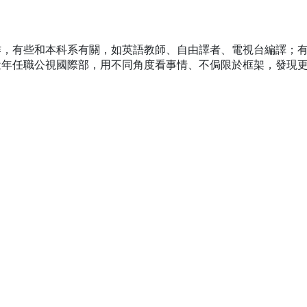
作，有些和本科系有關，如英語教師、自由譯者、電視台編譯；
近年任職公視國際部，用不同角度看事情、不侷限於框架，發現