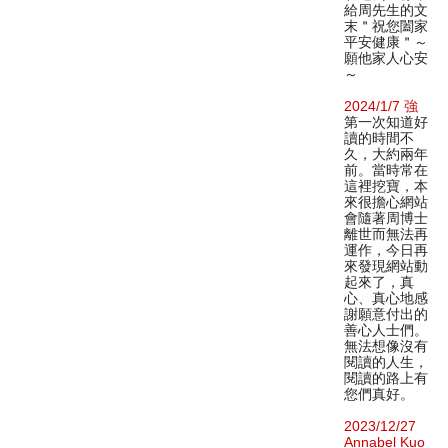
給周先生的文
末＂祝您闔家
平安健康＂～
願他家人心安
～
2024/1/7 強
第一次知道好
讀的時間不
久，大約兩年
前。當時常在
這裡挖寶，本
來很擔心網站
會隨著周博士
離世而無法再
運作，今日再
來發現網站動
起來了，真
心、真心地感
謝願意付出的
善心人士們。
無法想像沒有
閱讀的人生，
閱讀的路上有
您們真好。
2023/12/27
Annabel Kuo