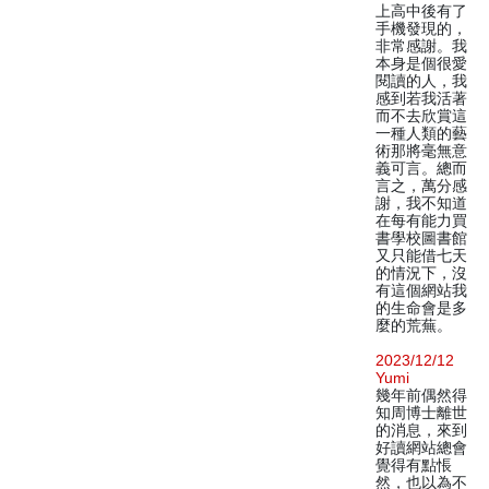
上高中後有了
手機發現的，
非常感謝。我
本身是個很愛
閱讀的人，我
感到若我活著
而不去欣賞這
一種人類的藝
術那將毫無意
義可言。總而
言之，萬分感
謝，我不知道
在每有能力買
書學校圖書館
又只能借七天
的情況下，沒
有這個網站我
的生命會是多
麼的荒蕪。
2023/12/12
Yumi
幾年前偶然得
知周博士離世
的消息，來到
好讀網站總會
覺得有點悵
然，也以為不