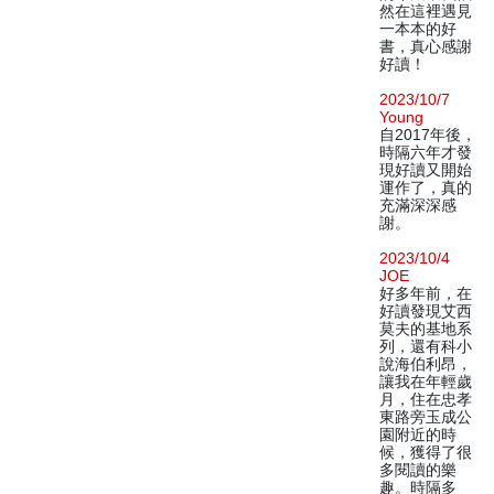
然在這裡遇見
一本本的好
書，真心感謝
好讀！
2023/10/7
Young
自2017年後，
時隔六年才發
現好讀又開始
運作了，真的
充滿深深感
謝。
2023/10/4
JOE
好多年前，在
好讀發現艾西
莫夫的基地系
列，還有科小
說海伯利昂，
讓我在年輕歲
月，住在忠孝
東路旁玉成公
園附近的時
候，獲得了很
多閱讀的樂
趣。時隔多