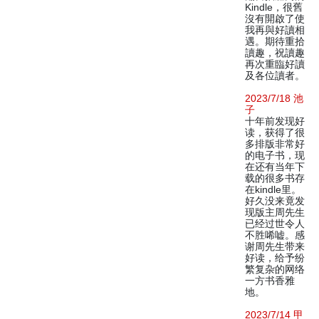
Kindle，很舊
沒有開啟了使
我再與好讀相
遇。期待重拾
讀趣，祝讀趣
再次重臨好讀
及各位讀者。
2023/7/18 池
子
十年前发现好
读，获得了很
多排版非常好
的电子书，现
在还有当年下
载的很多书存
在kindle里。
好久没来竟发
现版主周先生
已经过世令人
不胜唏嘘。感
谢周先生带来
好读，给予纷
繁复杂的网络
一方书香雅
地。
2023/7/14 甲