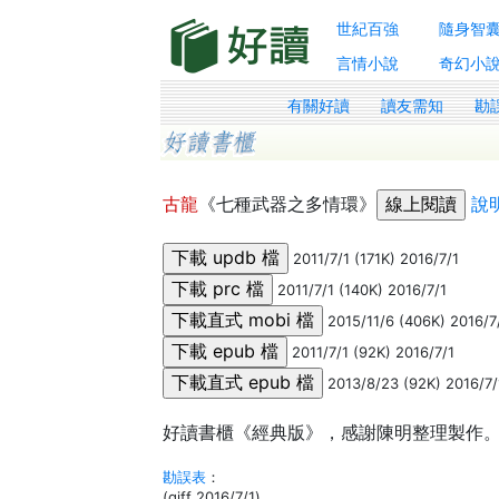
世紀百強
隨身智
言情小說
奇幻小
有關好讀
讀友需知
勘
古龍
《七種武器之多情環》
說
2011/7/1 (171K) 2016/7/1
2011/7/1 (140K) 2016/7/1
2015/11/6 (406K) 2016/7
2011/7/1 (92K) 2016/7/1
2013/8/23 (92K) 2016/7/
好讀書櫃《經典版》，感謝陳明整理製作。感謝
勘誤表
：
(giff 2016/7/1)