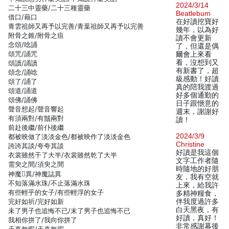
2024/3/14
二十三中靈藥/二十三種靈藥
Beatlebum
借口/藉口
在好讀挖寶好
青雲祖師又再予以完善/青葉祖師又再予以完善
幾年，以為好
附骨之錐/附骨之疽
讀不會更新
念頌/唸誦
了，但還是偶
頌咒/誦咒
爾會上來看
看，沒想到又
頌讀/誦讀
有新書了，超
頌念/誦唸
級感動！好讀
頌了/誦了
真的陪我渡過
頌道/誦道
好多個通勤的
頌佛/誦佛
日子跟愜意的
聲音想起/聲音響起
週末，謝謝好
有須兩對/有鬚兩對
讀！
前赴後繼/前仆後繼
2024/3/9
都被映做了淡淡金色/都被映作了淡淡金色
Christine
誇誇其談/夸夸其談
好讀是我這個
衣裳雖然干了大半/衣裳雖然乾了大半
文字工作者隨
需臾之間/須臾之間
時隨地的好朋
神魔異/神魔誌異
友，我有空就
不知落滿水珠/不止落滿水珠
上來，給我許
有些輕乎的女子/有些輕浮的女子
多精神糧食，
完好如祈/完好如新
伴我度過許多
白天黑夜，有
未了男子也追悔不已/末了男子也追悔不已
好讀，真好！
我相你拼了/我向你拼了
非常感謝幕後