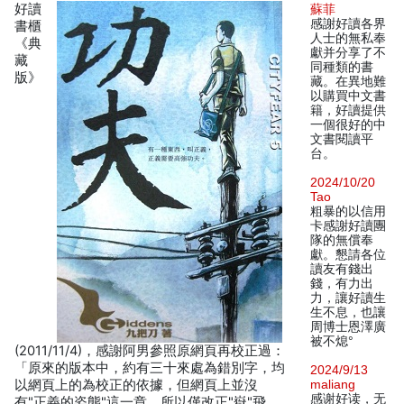
好讀
蘇菲
感謝好讀各界
書櫃
人士的無私奉
《典
獻并分享了不
藏
同種類的書
版》
藏。在異地難
以購買中文書
籍，好讀提供
一個很好的中
文書閱讀平
台。
2024/10/20
Tao
粗暴的以信用
卡感謝好讀團
隊的無償奉
獻。懇請各位
讀友有錢出
錢，有力出
力，讓好讀生
生不息，也讓
周博士恩澤廣
被不熄°
(2011/11/4)，感謝阿男參照原網頁再校正過：
「原來的版本中，約有三十來處為錯別字，均
2024/9/13
以網頁上的為校正的依據，但網頁上並沒
maliang
感谢好读，无
有"正義的姿態"這一章，所以僅改正"嶽"飛