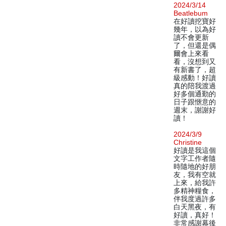
2024/3/14
Beatlebum
在好讀挖寶好
幾年，以為好
讀不會更新
了，但還是偶
爾會上來看
看，沒想到又
有新書了，超
級感動！好讀
真的陪我渡過
好多個通勤的
日子跟愜意的
週末，謝謝好
讀！
2024/3/9
Christine
好讀是我這個
文字工作者隨
時隨地的好朋
友，我有空就
上來，給我許
多精神糧食，
伴我度過許多
白天黑夜，有
好讀，真好！
非常感謝幕後