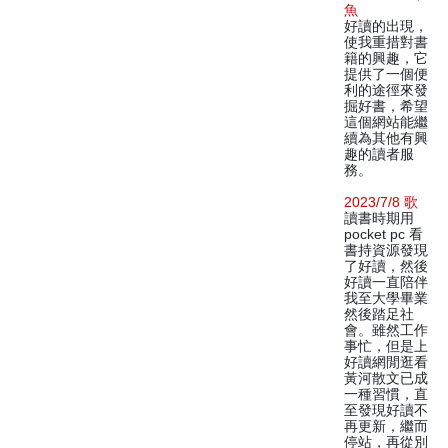
魚
好讀的出現，
使我重措對書
籍的興趣，它
提供了一個便
利的途徑來發
掘好書，希望
這個網站能繼
續為其他有興
趣的讀者服
務。
2023/7/8 歌
讀書時期用
pocket pc 看
書持資源發現
了好讀，然後
好讀一直陪伴
我至大學畢業
然後踏足社
會。雖然工作
事忙，但是上
好讀網閒逛看
黃河散文已成
一種習慣，直
至發現好讀不
再更新，繼而
停站，再從別