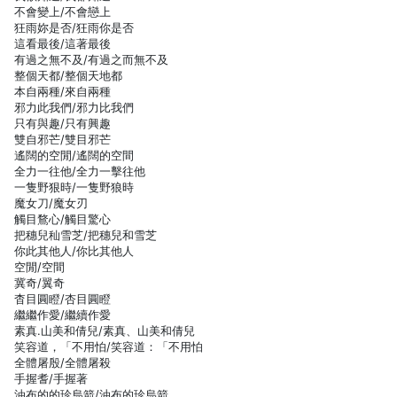
不會變上/不會戀上
狂雨妳是否/狂雨你是否
這看最後/這著最後
有過之無不及/有過之而無不及
整個天都/整個天地都
本自兩種/來自兩種
邪力此我們/邪力比我們
只有與趣/只有興趣
雙自邪芒/雙目邪芒
遙闊的空閒/遙闊的空間
全力一往他/全力一擊往他
一隻野狠時/一隻野狼時
魔女刀/魔女刃
觸目鶩心/觸目驚心
把穗兒秈雪芝/把穗兒和雪芝
你此其他人/你比其他人
空閒/空間
冀奇/翼奇
杳目圓瞪/杏目圓瞪
繼繼作愛/繼續作愛
素真.山美和倩兒/素真、山美和倩兒
笑容道，「不用怕/笑容道：「不用怕
全體屠殷/全體屠殺
手握耆/手握著
油布的的珍烏箭/油布的珍烏箭