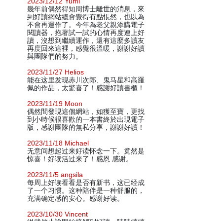
2023/12/12 Yumi
幾年前偶然得知周博士離世的消息，來
到好讀網站總會覺得有點悵然，也以為
不會再運作了。今年為老父親添購電子
閱讀器，抱著試一試的心情再度連上好
讀，沒想到繼續運作，還有這麼多讀友
再度回來這裡，感覺很溫暖，謝謝好讀
與團隊們的努力。
2023/11/27 Helios
能在这里发现赤川次郎、鬼马星和高羅
佩的作品，太驚喜了！感謝好讀書櫃！
2023/11/19 Moon
偶然間發現這個網站，如獲至寶，更找
到小時候很喜歡的一本書終於出現電子
版，感謝團隊的無私分享，謝謝好讀！
2023/11/18 Michael
无意间想起过来好读怀念一下。竟然是
惊喜！好读活过来了！感恩 感谢。
2023/11/5 angsila
每周上好读看看是否有新书，这已经成
了一个习惯。这种陪伴是一种舒服的，
充满确定感的安心。感谢好读。
2023/10/30 Vincent