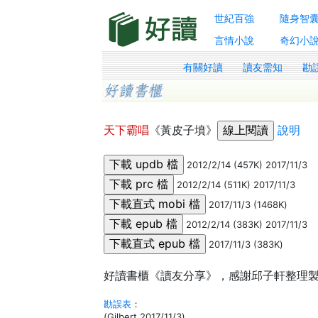
世紀百強
隨身智
言情小說
奇幻小
有關好讀
讀友需知
勘
天下霸唱
《黃皮子墳》
說明
2012/2/14 (457K) 2017/11/3
2012/2/14 (511K) 2017/11/3
2017/11/3 (1468K)
2012/2/14 (383K) 2017/11/3
2017/11/3 (383K)
好讀書櫃《讀友分享》，感謝邱子軒整理製作。
勘誤表
：
(Gilbert 2017/11/3)