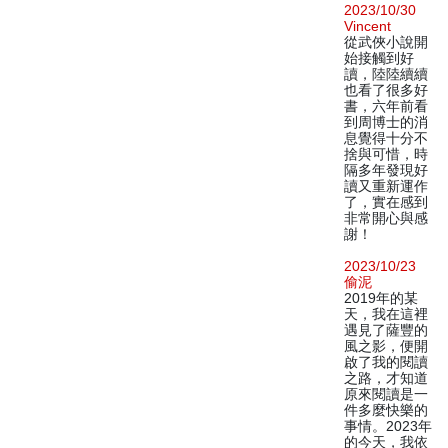
2023/10/30
Vincent
從武俠小說開
始接觸到好
讀，陸陸續續
也看了很多好
書，六年前看
到周博士的消
息覺得十分不
捨與可惜，時
隔多年發現好
讀又重新運作
了，實在感到
非常開心與感
謝！
2023/10/23
偷泥
2019年的某
天，我在這裡
遇見了薩豐的
風之影，便開
啟了我的閱讀
之路，才知道
原來閱讀是一
件多麼快樂的
事情。2023年
的今天，我依