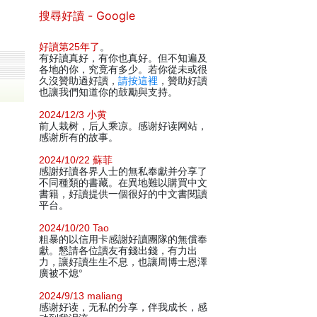
搜尋好讀 - Google
好讀第25年了
。
有好讀真好，有你也真好。但不知遍及
各地的你，究竟有多少。若你從未或很
久沒贊助過好讀，
請按這裡
，贊助好讀
也讓我們知道你的鼓勵與支持。
2024/12/3 小黄
前人栽树，后人乘凉。感谢好读网站，
感谢所有的故事。
2024/10/22 蘇菲
感謝好讀各界人士的無私奉獻并分享了
不同種類的書藏。在異地難以購買中文
書籍，好讀提供一個很好的中文書閱讀
平台。
2024/10/20 Tao
粗暴的以信用卡感謝好讀團隊的無償奉
獻。懇請各位讀友有錢出錢，有力出
力，讓好讀生生不息，也讓周博士恩澤
廣被不熄°
2024/9/13 maliang
感谢好读，无私的分享，伴我成长，感