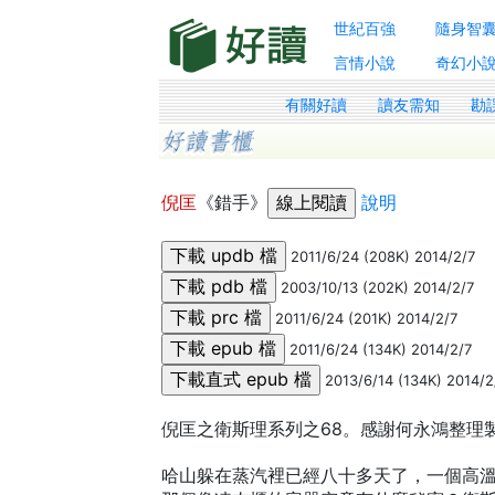
世紀百強
隨身智
言情小說
奇幻小
有關好讀
讀友需知
勘
倪匡
《錯手》
說明
2011/6/24 (208K) 2014/2/7
2003/10/13 (202K) 2014/2/7
2011/6/24 (201K) 2014/2/7
2011/6/24 (134K) 2014/2/7
2013/6/14 (134K) 2014/2
倪匡之衛斯理系列之68。感謝何永鴻整理製作。感
哈山躲在蒸汽裡已經八十多天了，一個高