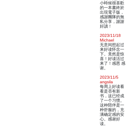
小時候很喜歡
的一本書終於
出現電子版，
感謝團隊的無
私分享，謝謝
好讀！
2023/11/18
Michael
无意间想起过
来好读怀念一
下。竟然是惊
喜！好读活过
来了！感恩 感
谢。
2023/11/5
angsila
每周上好读看
看是否有新
书，这已经成
了一个习惯。
这种陪伴是一
种舒服的，充
满确定感的安
心。感谢好
读。