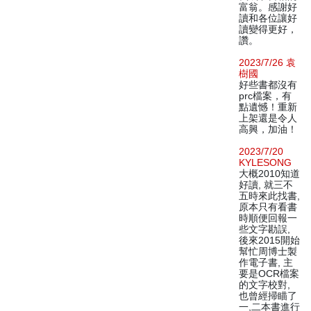
富翁。感謝好
讀和各位讓好
讀變得更好，
讚。
2023/7/26 袁
樹國
好些書都沒有
prc檔案，有
點遺憾！重新
上架還是令人
高興，加油！
2023/7/20
KYLESONG
大概2010知道
好讀, 就三不
五時來此找書,
原本只有看書
時順便回報一
些文字勘誤,
後來2015開始
幫忙周博士製
作電子書, 主
要是OCR檔案
的文字校對,
也曾經掃瞄了
一,二本書進行