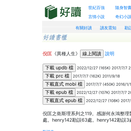
世紀百強
隨身智
言情小說
奇幻小
有關好讀
讀友需知
勘
倪匡
《異種人生》
說明
2022/12/27 (165K) 2017/7/7 2
2017/7/7 (162K) 2011/9/18
2017/7/7 (450K) 2016/1/
2022/12/27 (107K) 2017/7/7 2
2022/12/27 (108K) 2017/
倪匡之衛斯理系列之119。感謝何永鴻整理製作
處。henry142勘誤63處。henry142勘誤